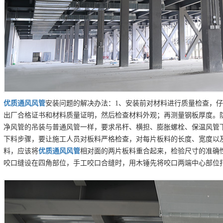
优质
通风风管
安装问题的解决办法：1、安装前对材料进行质量检查，
出厂合格证书和材料质量证明，然后检查材料外观；再测量钢板厚度。
净风管的吊装与普通风管一样，要求吊杆、横担、膨胀螺栓、保温风管
下料步骤，要让施工人员对板料严格检查，对每片板料的长度、宽度以
料，应该将
优质
通风风管
相对面的两片板料重合起来，检验尺寸的准确
咬口缝设在四角部位，手工咬口合缝时，用木锤先将咬口两端中心部位