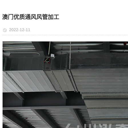
澳门优质通风风管加工
2022-12-11