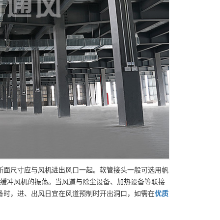
断面尺寸应与风机进出风口一起。软管接头一般可选用帆
可缓冲风机的振荡。当风道与除尘设备、加热设备等联接
备时，进、出风日宜在风道预制时开出洞口，如需在
优质