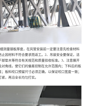
仔细测量钢板厚度，在风管安装前一定要注意先检查材料
防止因材料不符合要求而返工。2、吊装安全要保证，洁
下部垫木等符合有关规范和质量验收标准。3、注意展开
及对角线，使它们的偏差控制在允许范围内；下料后的板
性；板料咬口预留尺寸必须正确，以保证咬口宽度一致；
打紧，再沿全长均匀打实。