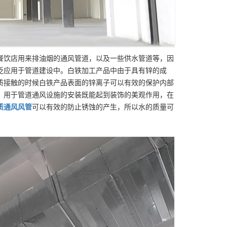
餐饮店用来排油烟的通风管道，以及一些供水管道等，因
泛应用于管道建设中。白铁加工产品中由于具有锌的成
质接触的时候白铁产品表面的锌离子可以有效的保护内部
，用于管道通风设施的安装既能起到装饰的美观作用，在
质
通风风管
可以有效的防止锈蚀的产生，所以水的质量可