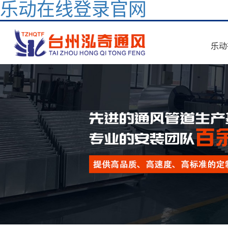
乐动在线登录官网
乐动