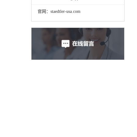
官网：staedtler-usa.com