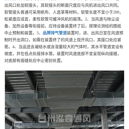
出风口处加软接头，其软接头的断面尺度应与风机进出风口共同。
软管接头普通可采用帆布、人造革等材料，软管长度不宜小于200，
松紧度应适宜，柔性软管可缓冲风机的振荡。2、当风道与除尘设
备、加热设备等衔接前，应待设备装置终了后，按理论测绘的图纸
中止预制和装置。3、
品牌
排气管道
装置时，进、出风日宜在风道预
制时开出洞口，如需在装置终了的风道上现开风口，其接口处应紧
密。4、当运送含凝结水或含湿量较大的气体时，其水平管道宜设有
坡度，并在低点处接排水管。装置时风道底部不宜呈现纵向接缝，
对底部有接缝处应中止密封处置。