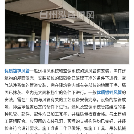
优质
镀锌风管
一般送排风系统和空调系统的通风管道安装，需在建
筑物的屋面做完，安装部位的障碍物已涪理干净的条件下进行。空
气沽净系统的管道安装，需在建筑物内部有关部位的地面干净、墙
面已抹灰、室内无大面积扬尘的条件下进行。一般
优质
镀锌风管
的
安装，需在厂房内与风管有关的工艺设备安装完毕，设备的接管或
吸、排尘罩位置已定的条件下进行。通风及空调系统管路组成的各
种风管、部件、配件均已加工完毕，并经质量检查合格。与土建施
工密切配合。应预图的安装孔洞，预埋的支架构件均已完好，并经
检查符合设计要求。施工准备工作已做好，如施工工具、吊装机械