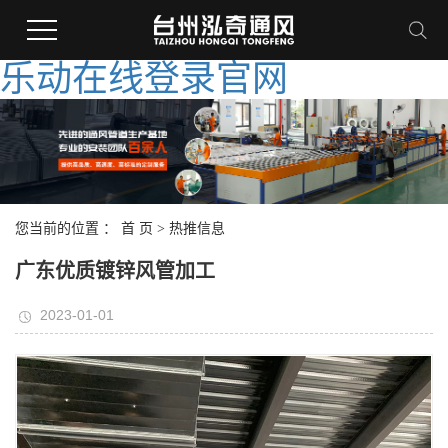
乐动在线登录官网
您当前的位置 ：
首 页
>
热推信息
广东优质镀锌风管加工
2023-01-01