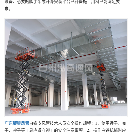
设备、必要的脚手架或升降安装平台已齐备施工用科已能满足要
求。
广东
镀锌风管
白铁皮风管技术人员安全操作规程：1、使用锤子、克
子、冲子等工具应遵守铆工的安全注意事项。2、操作白铁机械时应