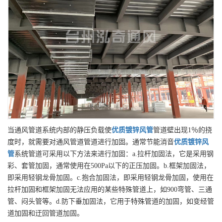
当通风管道系统内部的静压负载使
优质
镀锌风管
管道壁出现1％的挠
度时，就需要对通风管道管道进行加固。通常节能消音
优质
镀锌风
管
系统管道可采用以下方法来进行加固：a.拉杆加固法，它是采用钢
彩、套管加固，通常使用在500Pa以下的正压加固。b.框架加固法，
即采用轻钢龙骨加固。c.抱合加固法，即采用轻钢龙骨加固，使用在
拉杆加固和框架加固无法应用的某些特殊管道上，如900弯管、三通
管、闷头管等。d.防下垂加固法，它用于特殊管道的加固，如变经管
道加固和迂回管道加固。