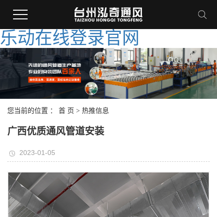
乐动在线登录官网
您当前的位置 ：
首 页
>
热推信息
广西优质通风管道安装
2023-01-05