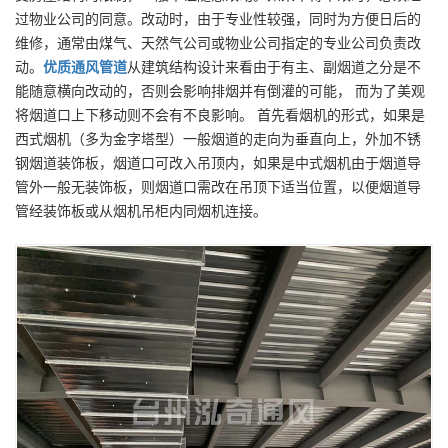
过物业公司的同意。改动时，由于专业性较强，同时为方便日后的
维修，通常由煤气、天然气公司或物业公司指定的专业公司负责改
动。
优质
通风管道
从建筑结构设计来看由于有主、副烟道之分是不
能随意横向改动的，否则会影响排烟并有倒灌的可能， 而为了美观
将烟道口上下移动则不会有不良影响。 首先看烟机的形式，如果是
西式烟机（多为金字塔型）一般烟道的走向为垂直向上，外加不锈
钢烟道装饰板，烟道口可改入吊顶内，如果是中式烟机由于烟道导
管外一般无装饰板，则烟道口需改在吊顶下适当位置，以便烟道导
管经装饰板或从烟机吊柜内同烟机连接。