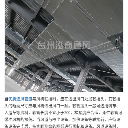
当
优质
通风管道
与风机联接时，应在进出风口处加软接头，其软接
头的断面尺寸应与风机进出风口一起。软管接头一般可选用帆布、
人造革等资料，软管长度不宜小于200，松紧度应合适，柔性软管可
缓冲风机的振荡。当风道与除尘设备、加热设备等联接前，应待设
备设备完毕后，按实践测绘的图纸进行预制和设备。风道设备时，