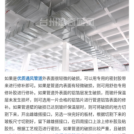
如果是
优质
通风管道
外表面很轻微的破损，可以用专用的密封胶带
来进行修补即可。如果是管道内表面有轻微破损，则可用舒伯专用
修补胶进行修补。如果管道外表面的铝箔层发生破损，而玻纤保温
层未发生损坏，则可选用一片合格的铝箔片进行管道铝箔表面的修
补。如果管道壁的破损已达到玻纤保温层时，则可将破损的地方切
割下来，开出雌雄搭接口，另选一块完好的板材，根据切割下来的
玻板尺寸切割好，留下雌雄搭接口，在四周接口上涂上修补胶及粘
胶剂，根据工艺规范进行密封。如果管道的破损比较严重，且破损