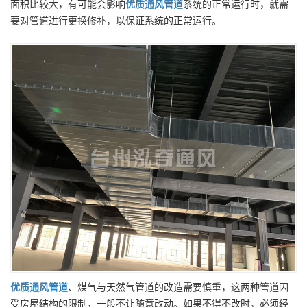
面积比较大，有可能会影响
优质
通风管道
系统的正常运行时，就需
要对管道进行更换修补，以保证系统的正常运行。
优质
通风管道
、煤气与天然气管道的改造需要慎重，这两种管道因
受房屋结构的限制，一般不让随意改动。如果不得不改时，必须经