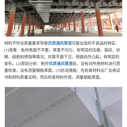
材料不符合质量要求导致
优质
通风管道
可能出现的不良品的特征：
(1)现象：板材表面不平整，厚度不均匀，有明显的压痕、裂纹、砂
眼、结疤和锈蚀等情况；风管平面下沉，侧面向外凸起。有明显的
变形。(2)原因分析：制作
优质
通风管道
前，没有对所用材料进行质
量检查，没有测量钢板厚度。(3)防治措施：先检查材料出厂合格证
书和材料质量证明，然后检查材料外观，测量钢板厚度。