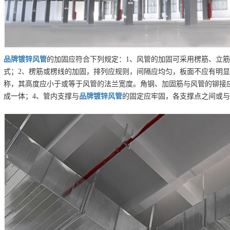
品牌
镀锌风管
的加固应符合下列规定：1、风管的加固可采用楞筋、立
式；2、楞筋或楞线的加固，排列应规则，间隔应均匀，板面不应有明显
称，其高度应小于或等于风管的法兰宽度。角钢、加固筋与风管的铆接应
成一体；4、管内支撑与
品牌
镀锌风管
的固定应牢固，各支撑点之间或与