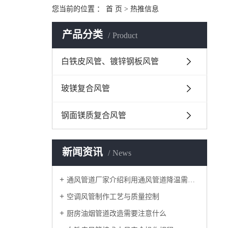
您当前的位置 ：
首 页
>
热推信息
产品分类
Product
白铁皮风管、镀锌钢板风管
玻镁复合风管
钢面镁质复合风管
新闻资讯
News
通风管道厂家介绍利用通风管道降温需要注意哪些细节
空调风管制作工艺与质量控制
厨房油烟管道改造需要注意什么