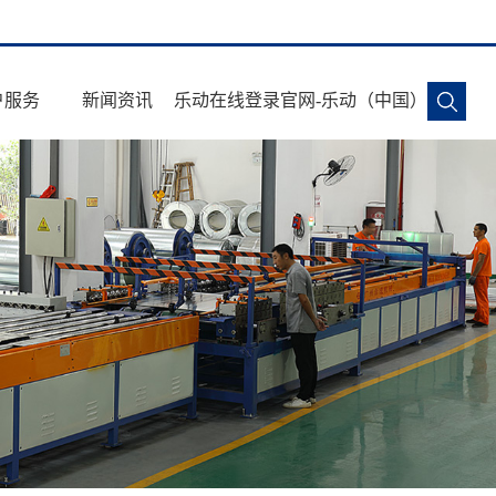
户服务
新闻资讯
乐动在线登录官网-乐动（中国）
工安全
公司动态
后服务
行业新闻
常见问题