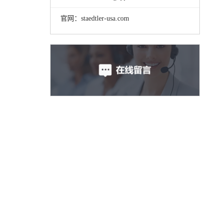
官网：staedtler-usa.com