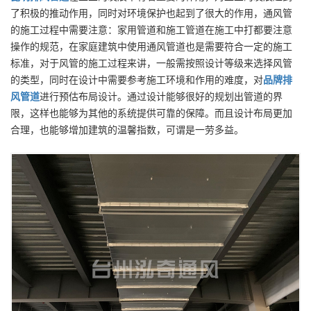
了积极的推动作用，同时对环境保护也起到了很大的作用，通风管
的施工过程中需要注意：家用管道和施工管道在施工中打都要注意
操作的规范，在家庭建筑中使用通风管道也是需要符合一定的施工
标准，对于风管的施工过程来讲，一般需按照设计等级来选择风管
的类型，同时在设计中需要参考施工环境和作用的难度，对
品牌
排
风管道
进行预估布局设计。通过设计能够很好的规划出管道的界
限，这样也能够为其他的系统提供可靠的保障。而且设计布局更加
合理，也能够增加建筑的温馨指数，可谓是一劳多益。