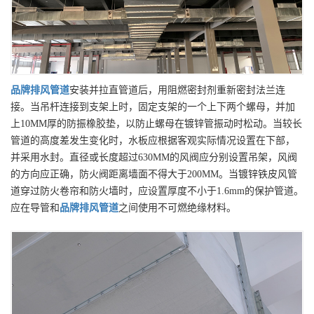
品牌
排风管道
安装并拉直管道后，用阻燃密封剂重新密封法兰连
接。当吊杆连接到支架上时，固定支架的一个上下两个螺母，并加
上10MM厚的防振橡胶垫，以防止螺母在镀锌管振动时松动。当较长
管道的高度差发生变化时，水板应根据客观实际情况设置在下部，
并采用水封。直径或长度超过630MM的风阀应分别设置吊架，风阀
的方向应正确，防火阀距离墙面不得大于200MM。当镀锌铁皮风管
道穿过防火卷帘和防火墙时，应设置厚度不小于1.6mm的保护管道。
应在导管和
品牌
排风管道
之间使用不可燃绝缘材料。