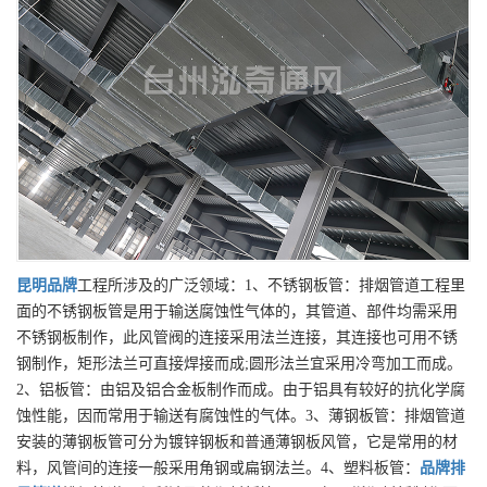
昆明
品牌
工程所涉及的广泛领域：1、不锈钢板管：排烟管道工程里
面的不锈钢板管是用于输送腐蚀性气体的，其管道、部件均需采用
不锈钢板制作，此风管阀的连接采用法兰连接，其连接也可用不锈
钢制作，矩形法兰可直接焊接而成;圆形法兰宜采用冷弯加工而成。
2、铝板管：由铝及铝合金板制作而成。由于铝具有较好的抗化学腐
蚀性能，因而常用于输送有腐蚀性的气体。3、薄钢板管：排烟管道
安装的薄钢板管可分为镀锌钢板和普通薄钢板风管，它是常用的材
料，风管间的连接一般采用角钢或扁钢法兰。4、塑料板管：
品牌
排