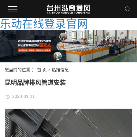
乐动在线登录官网
您当前的位置 ：
首 页
>
热推信息
昆明品牌排风管道安装
2023-01-11