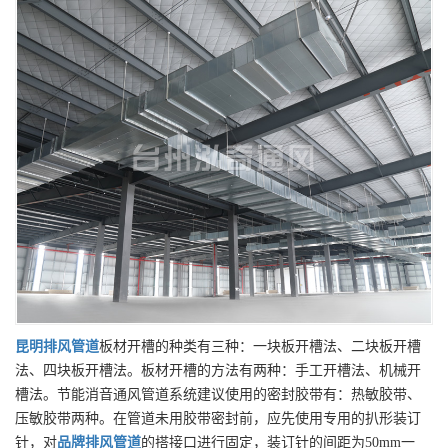
昆明
排风管道
板材开槽的种类有三种：一块板开槽法、二块板开槽
法、四块板开槽法。板材开槽的方法有两种：手工开槽法、机械开
槽法。节能消音通风管道系统建议使用的密封胶带有：热敏胶带、
压敏胶带两种。在管道未用胶带密封前，应先使用专用的扒形装订
针，对
品牌
排风管道
的搭接口进行固定，装订针的间距为50mm一