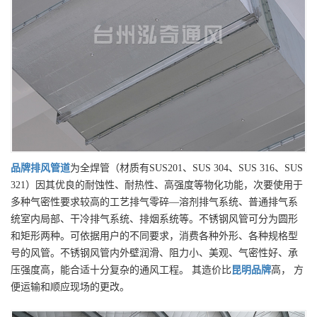
品牌
排风管道
为全焊管（材质有SUS201、SUS 304、SUS 316、SUS
321）因其优良的耐蚀性、耐热性、高强度等物化功能，次要使用于
多种气密性要求较高的工艺排气零碎—溶剂排气系统、普通排气系
统室内局部、干冷排气系统、排烟系统等。不锈钢风管可分为圆形
和矩形两种。可依据用户的不同要求，消费各种外形、各种规格型
号的风管。不锈钢风管内外壁润滑、阻力小、美观、气密性好、承
压强度高，能合适十分复杂的通风工程。 其造价比
昆明
品牌
高， 方
便运输和顺应现场的更改。