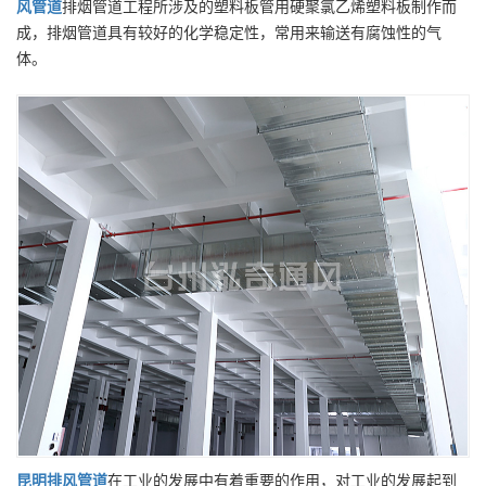
风管道
排烟管道工程所涉及的塑料板管用硬聚氯乙烯塑料板制作而
成，排烟管道具有较好的化学稳定性，常用来输送有腐蚀性的气
体。
昆明
排风管道
在工业的发展中有着重要的作用，对工业的发展起到