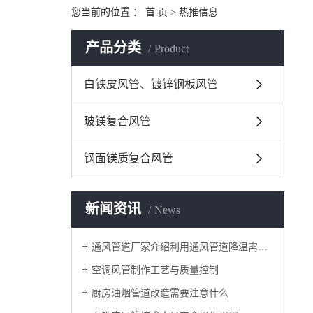
您当前的位置 ：
首 页
>
热推信息
产品分类
Product
白铁皮风管、镀锌钢板风管
玻镁复合风管
钢面镁质复合风管
新闻资讯
News
通风管道厂家介绍利用通风管道降温需要注意哪些细节
空调风管制作工艺与质量控制
厨房油烟管道改造需要注意什么