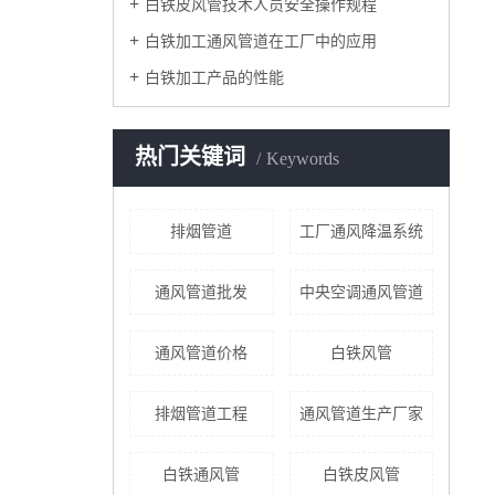
白铁皮风管技术人员安全操作规程
白铁加工通风管道在工厂中的应用
白铁加工产品的性能
热门关键词
Keywords
排烟管道
工厂通风降温系统
通风管道批发
中央空调通风管道
通风管道价格
白铁风管
排烟管道工程
通风管道生产厂家
白铁通风管
白铁皮风管