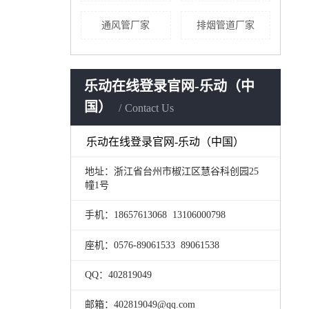
通风管厂家
排烟管道厂家
乐动在线登录官网-乐动（中
国）
Contact Us
乐动在线登录官网-乐动（中国）
地址：浙江省台州市椒江区慧谷科创园25
幢1号
手机：18657613068 13106000798
座机：0576-89061533 89061538
QQ：402819049
邮箱：402819049@qq.com