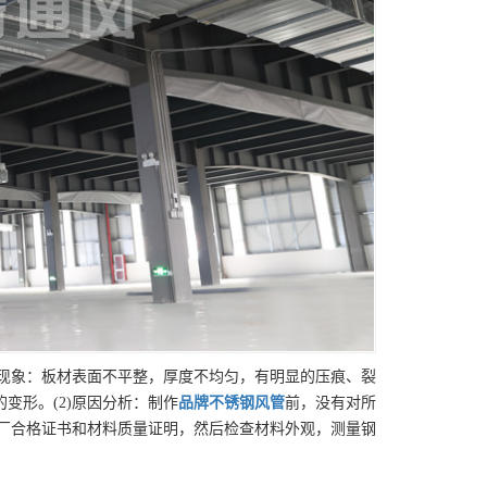
)现象：板材表面不平整，厚度不均匀，有明显的压痕、裂
变形。(2)原因分析：制作
品牌
不锈钢风管
前，没有对所
出厂合格证书和材料质量证明，然后检查材料外观，测量钢