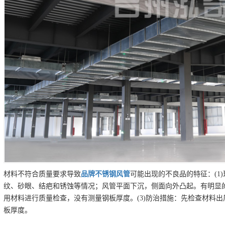
材料不符合质量要求导致
品牌
不锈钢风管
可能出现的不良品的特征：(1
纹、砂眼、结疤和锈蚀等情况；风管平面下沉，侧面向外凸起。有明显的
用材料进行质量检查，没有测量钢板厚度。(3)防治措施：先检查材料
板厚度。