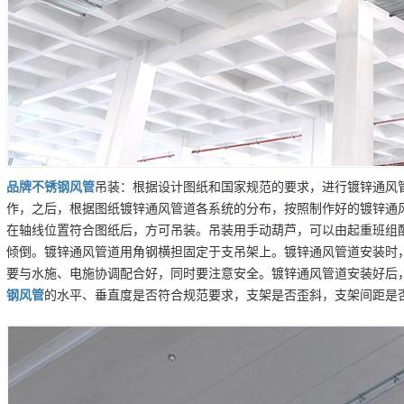
品牌
不锈钢风管
吊装：根据设计图纸和国家规范的要求，进行镀锌通风
作，之后，根据图纸镀锌通风管道各系统的分布，按照制作好的镀锌通
在轴线位置符合图纸后，方可吊装。吊装用手动葫芦，可以由起重班组
倾倒。镀锌通风管道用角钢横担固定于支吊架上。镀锌通风管道安装时
要与水施、电施协调配合好，同时要注意安全。镀锌通风管道安装好后
钢风管
的水平、垂直度是否符合规范要求，支架是否歪斜，支架间距是