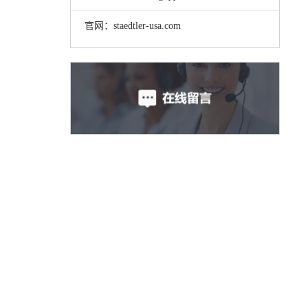
官网：staedtler-usa.com