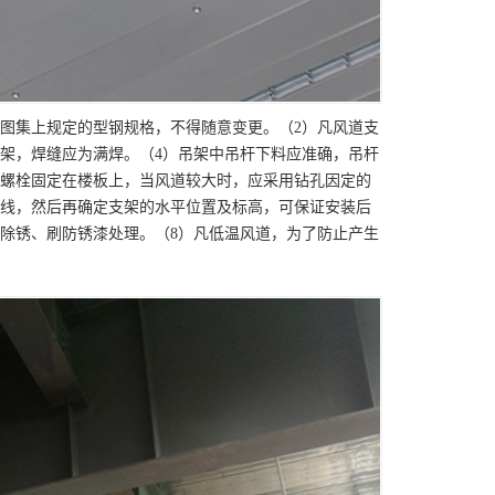
图集上规定的型钢规格，不得随意变更。（2）凡风道支
架，焊缝应为满焊。（4）吊架中吊杆下料应准确，吊杆
胀螺栓固定在楼板上，当风道较大时，应采用钻孔因定的
心线，然后再确定支架的水平位置及标高，可保证安装后
除锈、刷防锈漆处理。（8）凡低温风道，为了防止产生