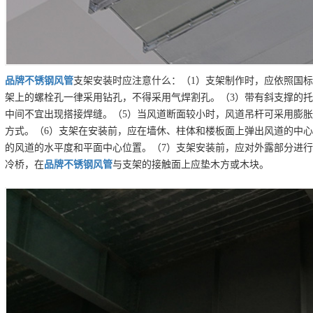
品牌
不锈钢风管
支架安装时应注意什么：（1）支架制作时，应依照国标
架上的螺栓孔一律采用钻孔，不得采用气焊割孔。（3）带有斜支撑的托
中间不宜出现搭接焊缝。（5）当风道断面较小时，风道吊杆可采用膨
方式。（6）支架在安装前，应在墙休、柱体和楼板面上弹出风道的中
的风道的水平度和平面中心位置。（7）支架安装前，应对外露部分进行
冷桥，在
品牌
不锈钢风管
与支架的接触面上应垫木方或木块。