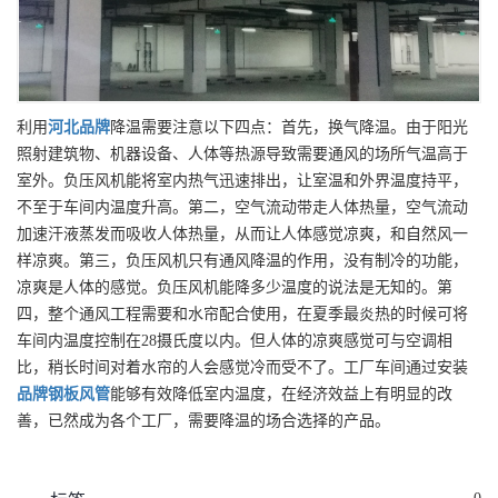
利用
河北
品牌
降温需要注意以下四点：首先，换气降温。由于阳光
照射建筑物、机器设备、人体等热源导致需要通风的场所气温高于
室外。负压风机能将室内热气迅速排出，让室温和外界温度持平，
不至于车间内温度升高。第二，空气流动带走人体热量，空气流动
加速汗液蒸发而吸收人体热量，从而让人体感觉凉爽，和自然风一
样凉爽。第三，负压风机只有通风降温的作用，没有制冷的功能，
凉爽是人体的感觉。负压风机能降多少温度的说法是无知的。第
四，整个通风工程需要和水帘配合使用，在夏季最炎热的时候可将
车间内温度控制在28摄氏度以内。但人体的凉爽感觉可与空调相
比，稍长时间对着水帘的人会感觉冷而受不了。工厂车间通过安装
品牌
钢板风管
能够有效降低室内温度，在经济效益上有明显的改
善，已然成为各个工厂，需要降温的场合选择的产品。