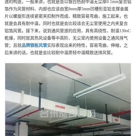
道的构造，一般来讲，也就是会以银白色耐中温无尘厚0.1mm复合铝
箔作为风管材料、内部也应该由宽8mm厚5mm凹槽形亚铅支撑金属
片以螺旋形连续紧密夹扣制作而成、精致容易弯曲，施工起来，也
就是会具有耐中温，同时也就是会比较适合无尘室使用之内夹复合
铝箔风管。接下来，说到通风管道的应用，具有高绕性、耐温130oC
乾燥，同时就其热风设备等中高阶、无尘室内使用设备之通风排气
管；且就
品牌
钢板风管
实际表现出来的特性，容易弯曲、伸缩，之
后来讲的话，也就是会比较耐中温质轻中温精致送排风管。