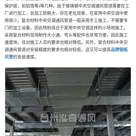
保护层，如铝箔等)等几种。由于玻璃钢中央空调通风管道需要在工
厂进行加工，且加工损耗大，存在老化现象，在家用中央空调中使
用很少。复合材料中央空调通风管道一般采用手工施工，不需要专
门的加工设备，因此特别适合于家用中央空调这样的小场地施工。
采用复合材料现场制作大小通、弯头等配件也非常方便，因此施工
速度快，且对施工人员的要求也相对降低。另外，复合材料中央空
调通风管道对安装精度的要求也相对较低，这又可以提高
品牌
钢板
风管
的安装速度。