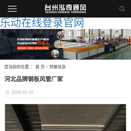
乐动在线登录官网
您当前的位置 ：
首 页
>
热推信息
河北品牌钢板风管厂家
2023-02-15