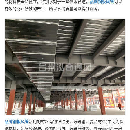
的材料安全和便宜。特别水对于一些供水管道，
品牌
钢板风管
可以
有效的防止锈蚀的产生，所以水的质量可以得到保障。
品牌
钢板风管
常用的材料有镀锌铁皮、玻璃钢、复合材料(中间为保
温材料，如酚醛泡沫、聚氨酯泡沫、玻璃纤维等，外表面附着一层