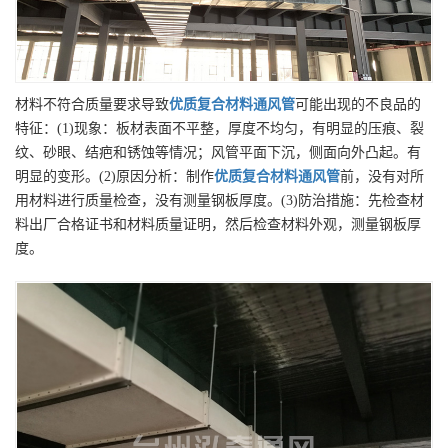
材料不符合质量要求导致
优质
复合材料通风管
可能出现的不良品的
特征：(1)现象：板材表面不平整，厚度不均匀，有明显的压痕、裂
纹、砂眼、结疤和锈蚀等情况；风管平面下沉，侧面向外凸起。有
明显的变形。(2)原因分析：制作
优质
复合材料通风管
前，没有对所
用材料进行质量检查，没有测量钢板厚度。(3)防治措施：先检查材
料出厂合格证书和材料质量证明，然后检查材料外观，测量钢板厚
度。