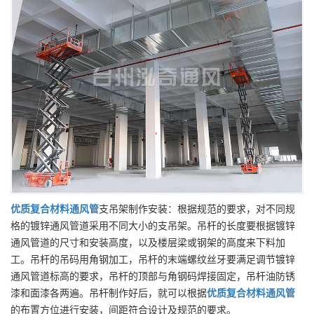
优质
复合材料通风管
支吊架制作安装：根据规范的要求，对不同规
格的镀锌通风管道采用不同大小的支吊架。吊杆的长度要根据镀锌
通风管道的尺寸和安装高度，以及楼层梁或钢架的高度来下料加
工。吊杆的吊码用角钢加工，吊杆的末端螺纹丝牙要满足调节镀锌
通风管道标高的要求，吊杆的顶部与角钢码焊接固定，吊杆油防锈
漆和面漆各两遍。吊杆制作好后，就可以根据
优质
复合材料通风管
的布置方位进行安装，间距符合设计及规范的要求。