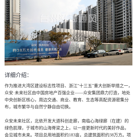
详细介绍：
作为推进大湾区建设标志性项目、浙江“十三五”重大创新举措之一，
众安·未来社区由中国房地产百强企业——众安集团鼎力打造，地处
中央创新区核心，周边交通、商业、教育、生态等高配资源密集分
布，城市繁华与自然宁静自由切换。
众安未来社区，北依开发大道科创走廊，南临心海绿廊（在建）的
绿色肌理，于城市的山海脊梁之上，以一座更新时代的美好作品，
会见城市未来。项目总用地面积约183亩，总建筑面积约38万方。项