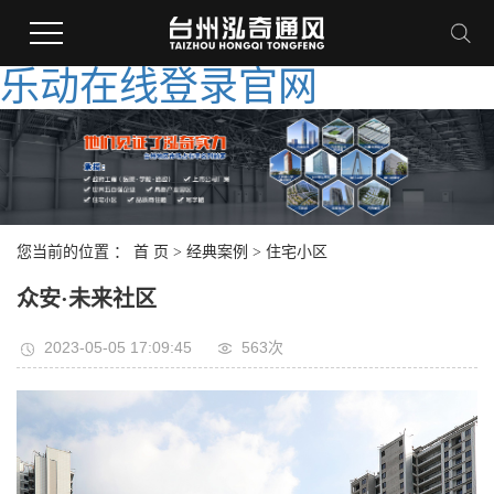
乐动在线登录官网
您当前的位置 ：
首 页
>
经典案例
>
住宅小区
众安·未来社区
2023-05-05 17:09:45
563次