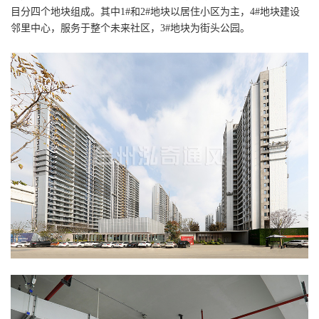
目分四个地块组成。其中1#和2#地块以居住小区为主，4#地块建设
邻里中心，服务于整个未来社区，3#地块为街头公园。