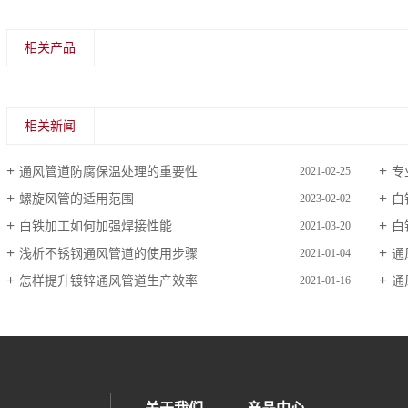
相关产品
相关新闻
通风管道防腐保温处理的重要性
专
2021-02-25
螺旋风管的适用范围
白
2023-02-02
白铁加工如何加强焊接性能
白
2021-03-20
浅析不锈钢通风管道的使用步骤
通
2021-01-04
怎样提升镀锌通风管道生产效率
通
2021-01-16