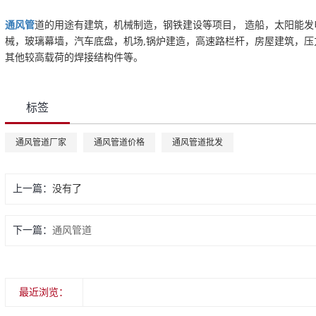
通风管
道的用途有建筑，机械制造，钢铁建设等项目， 造船，太阳能
械，玻璃幕墙，汽车底盘，机场,锅炉建造，高速路栏杆，房屋建筑，
其他较高载荷的焊接结构件等。
标签
通风管道厂家
通风管道价格
通风管道批发
上一篇：
没有了
下一篇：
通风管道
最近浏览：