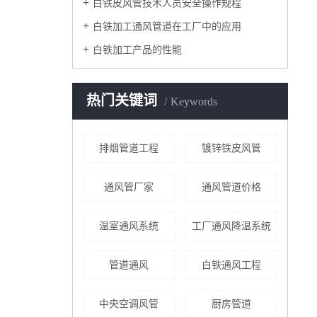
白铁皮风管技术人员安全操作规程
白铁加工通风管道在工厂中的应用
白铁加工产品的性能
热门关键词
Keywords
排烟管道工程
镀锌铁皮风管
通风管厂家
通风管道价格
温室通风系统
工厂通风降温系统
管道通风
白铁通风工程
中央空调风管
厨房管道