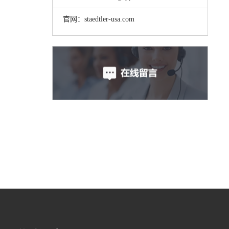
官网：staedtler-usa.com