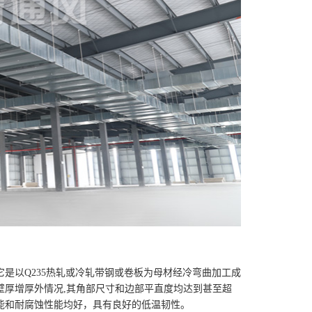
是以Q235热轧或冷轧带钢或卷板为母材经冷弯曲加工成
壁厚增厚外情况,其角部尺寸和边部平直度均达到甚至超
能和耐腐蚀性能均好，具有良好的低温韧性。