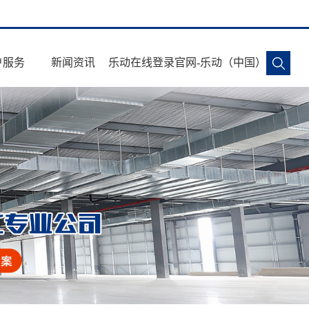
户服务
新闻资讯
乐动在线登录官网-乐动（中国）
工安全
公司动态
后服务
行业新闻
常见问题