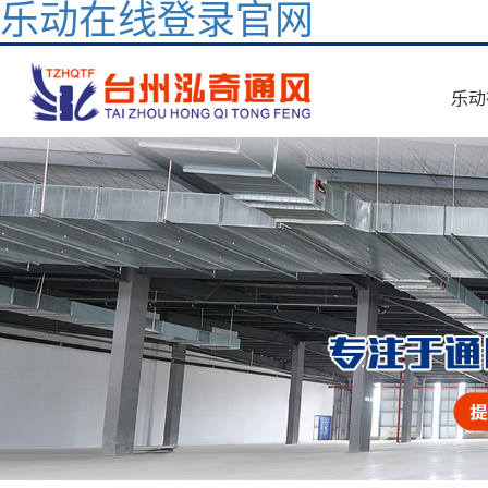
乐动在线登录官网
乐动