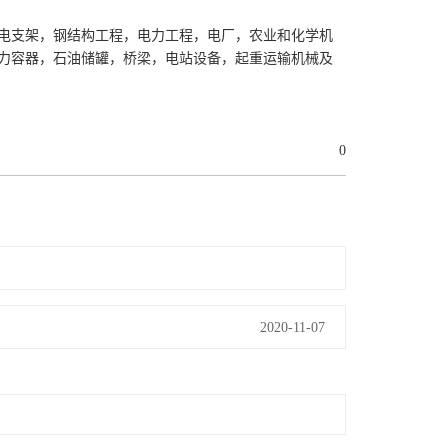
发电支架，钢结构工程，电力工程，电厂，农业和化学机
压力容器，石油储罐，桥梁，电站设备，起重运输机械及
0
2020-11-07