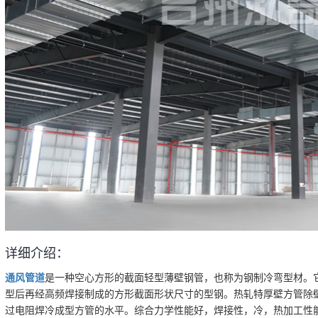
详细介绍：
通风管道
是一种空心方形的截面轻型薄壁钢管，也称为钢制冷弯型材。它
型后再经高频焊接制成的方形截面形状尺寸的型钢。热轧特厚壁方管除
过电阻焊冷成型方管的水平。综合力学性能好，焊接性，冷，热加工性