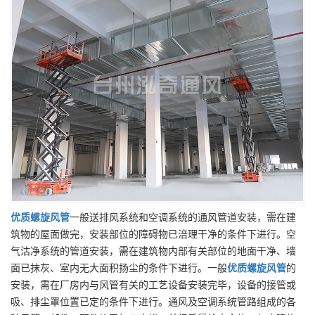
优质
螺旋风管
一般送排风系统和空调系统的通风管道安装，需在建
筑物的屋面做完，安装部位的障碍物已涪理干净的条件下进行。空
气沽净系统的管道安装，需在建筑物内部有关部位的地面干净、墙
面已抹灰、室内无大面积扬尘的条件下进行。一般
优质
螺旋风管
的
安装，需在厂房内与风管有关的工艺设备安装完毕，设备的接管或
吸、排尘罩位置已定的条件下进行。通风及空调系统管路组成的各