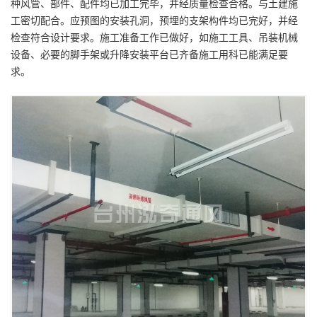
种风管、部件、配件均已加工完毕，并经质量检查合格。与土建施
工密切配合。应预图的安装孔洞，预埋的支架构件均已完好，并经
检查符合设计要求。施工准备工作已做好，如施工工具、吊装机械
设备、必要的脚手架或升降安装平台已齐备施工用科已能满足要
求。