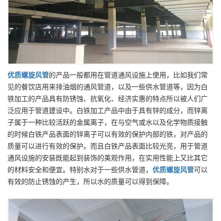
优质
螺旋风管
的产品一般都用在管道通风设施上使用，比如我们常
见的餐饮店用来排油烟的通风管道，以及一些供水管道等，因为白
铁加工的产品具有防锈蚀、抗氧化、经济实惠的特点所以被人们广
泛应用于管道建设中。白铁加工产品中由于具有锌的成分，而锌离
子属于一种比较活跃的金属离子，在与空气或水以及化学物质接触
的时候白铁产品表面的锌离子可以有效的保护内部的铁，对产品的
质量可以进行有效的保护。而且白铁产品表面比较光亮，用于管道
通风设施的安装既能起到装饰的美观作用，在实用性能上又比其它
的材料安全和便宜。特别水对于一些供水管道，
优质
螺旋风管
可以
有效的防止锈蚀的产生，所以水的质量可以得到保障。