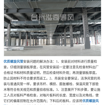
优质
螺旋风管
安装问题的解决办法：1、安装前对材料进行质量检
查，仔细测量钢板厚度，在风管安装前一定要注意先检查材料出厂
合格证书和材料质量证明，然后检查材料外观；再测量钢板厚度。
防止因材料不符合要求而返工。2、吊装安全要保证，洁净风管的吊
装与普通风管一样，要求吊杆、横担、膨胀螺栓、保温风管下部垫
木等符合有关规范和质量验收标准。3、注意展开下料步骤，要让施
工人员对板料严格检查，对每片板料的长度、宽度以及对角线，使
它们的偏差控制在允许范围内；下料后的板料，应该将
优质
螺旋风