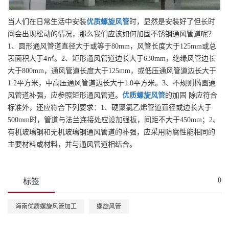
当人们在日常生活中安装
优质
螺旋风管
时，显然是安装好了但长时
间会出现松动的情况，那么我们应该如何加固不锈钢通风管道呢？
1、圆形通风管道直径大于或等于80mm，风管长度大于125mm或总
表面积大于4㎡。2、矩形通风管道边长大于630mm，绝缘风管边长
大于800mm，通风管道长度大于125mm，或低压通风管道边长大于
1.2平方米，中高压通风管道边长大于1.0平方米。3、不规则椭圆通
风管道补强，应参照矩形通风管道。
优质
螺旋风管
的加固 除应符合
标准外，还应符合下列要求：1、硬聚氯乙烯管道直径或边长大于
500mm时，管道与法兰连接处应设加强板，间距不大于450mm；2、
有机玻璃钢和无机玻璃钢通风管道的补强，应采用防腐性能相同的
主要材料或材料，并与通风管道相结合。
0
标签
海南优质螺旋风管加工
螺旋风管