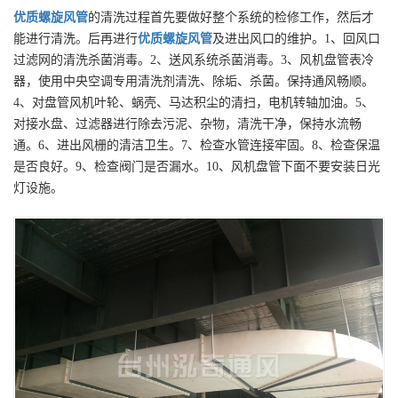
优质
螺旋风管
的清洗过程首先要做好整个系统的检修工作，然后才
能进行清洗。后再进行
优质
螺旋风管
及进出风口的维护。1、回风口
过滤网的清洗杀菌消毒。2、送风系统杀菌消毒。3、风机盘管表冷
器，使用中央空调专用清洗剂清洗、除垢、杀菌。保持通风畅顺。
4、对盘管风机叶轮、蜗壳、马达积尘的清扫，电机转轴加油。5、
对接水盘、过滤器进行除去污泥、杂物，清洗干净，保持水流畅
通。6、进出风栅的清洁卫生。7、检查水管连接牢固。8、检查保温
是否良好。9、检查阀门是否漏水。10、风机盘管下面不要安装日光
灯设施。