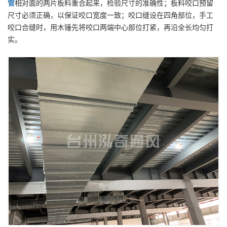
管
相对面的两片板料重合起来，检验尺寸的准确性；板料咬口预留
尺寸必须正确，以保证咬口宽度一致；咬口缝设在四角部位，手工
咬口合缝时，用木锤先将咬口两端中心部位打紧，再沿全长均匀打
实。