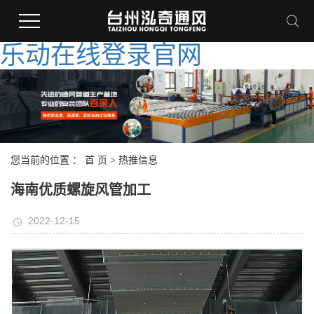
乐动在线登录官网
您当前的位置 ：
首 页
>
热推信息
海南优质螺旋风管加工
2022-12-15