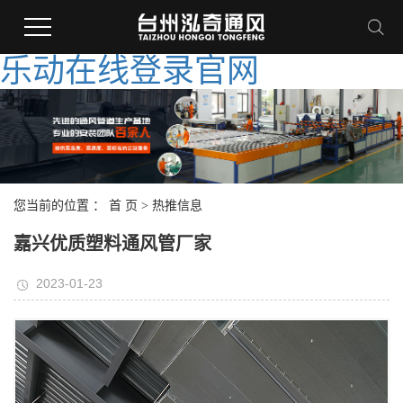
乐动在线登录官网
您当前的位置 ：
首 页
>
热推信息
嘉兴优质塑料通风管厂家
2023-01-23