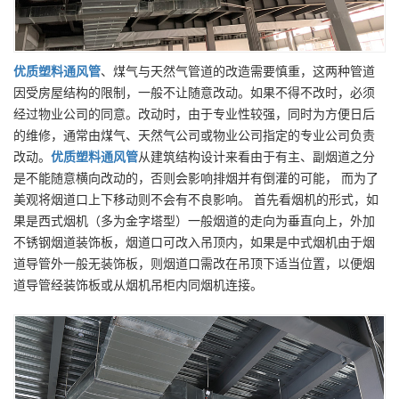
优质
塑料通风管
、煤气与天然气管道的改造需要慎重，这两种管道
因受房屋结构的限制，一般不让随意改动。如果不得不改时，必须
经过物业公司的同意。改动时，由于专业性较强，同时为方便日后
的维修，通常由煤气、天然气公司或物业公司指定的专业公司负责
改动。
优质
塑料通风管
从建筑结构设计来看由于有主、副烟道之分
是不能随意横向改动的，否则会影响排烟并有倒灌的可能， 而为了
美观将烟道口上下移动则不会有不良影响。 首先看烟机的形式，如
果是西式烟机（多为金字塔型）一般烟道的走向为垂直向上，外加
不锈钢烟道装饰板，烟道口可改入吊顶内，如果是中式烟机由于烟
道导管外一般无装饰板，则烟道口需改在吊顶下适当位置，以便烟
道导管经装饰板或从烟机吊柜内同烟机连接。