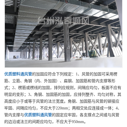
优质
塑料通风管
的加固应符合下列规定：1、风管的加固可采用楞
筋、立筋、角钢（内、外加固）、扁钢、加固筋和管内支撑等形
式；2、楞筋或楞线的加固，排列应规则，间隔应均匀，板面不应有
明显的变形；3、角钢、加固筋的加固，应排列整齐、均匀对称，其
高度应小于或等于风管的法兰宽度。角钢、加固筋与风管的铆接应
牢固、间隔应均匀，不应大于220mm；两相交处应连接成一体；4、
管内支撑与
优质
塑料通风管
的固定应牢固，各支撑点之间或与风管
的边沿或法兰的间距应均匀，不应大于950mm。