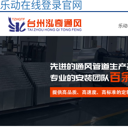
乐动在线登录官网
乐动