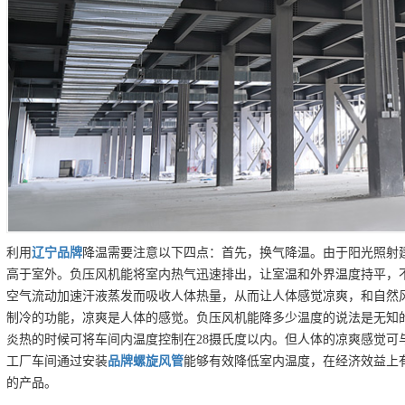
利用
辽宁
品牌
降温需要注意以下四点：首先，换气降温。由于阳光照射
高于室外。负压风机能将室内热气迅速排出，让室温和外界温度持平，
空气流动加速汗液蒸发而吸收人体热量，从而让人体感觉凉爽，和自然
制冷的功能，凉爽是人体的感觉。负压风机能降多少温度的说法是无知
炎热的时候可将车间内温度控制在28摄氏度以内。但人体的凉爽感觉可
工厂车间通过安装
品牌
螺旋风管
能够有效降低室内温度，在经济效益上
的产品。