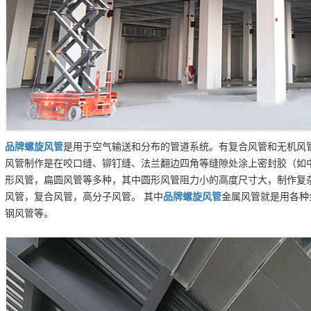
品牌
螺旋风管
是用于空气输送和分布的管道系统。有复合风管和无机风
风管制作是在咬口缝、铆钉缝、法兰翻边四角等缝隙处涂上密封胶（如
形风管，扁圆风管等多种，其中圆形风管阻力小的高度尺寸大，制作复
风管，复合风管，高分子风管。 其中
品牌
螺旋风管
金属风管就是用各种
钢风管等。