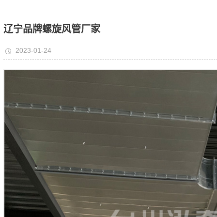
辽宁品牌螺旋风管厂家
2023-01-24