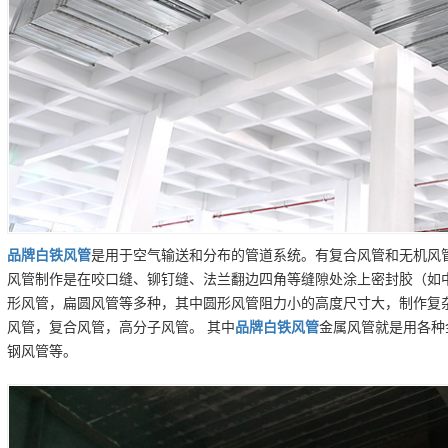
品牌
白铁风管
是用于空气输送和分布的管道系统。有复合风管和无机风
风管制作是在咬口缝、铆钉缝、法兰翻边四角等缝隙处涂上密封胶（如
形风管，扁圆风管等多种，其中圆形风管阻力小的高度尺寸大，制作复
风管，复合风管，高分子风管。 其中
品牌
白铁风管
金属风管就是用各种
钢风管等。