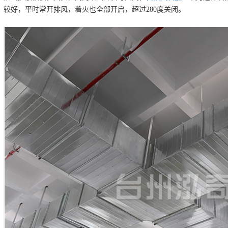
较好，平时常开排风，着火也全部开启，超过280度关闭。