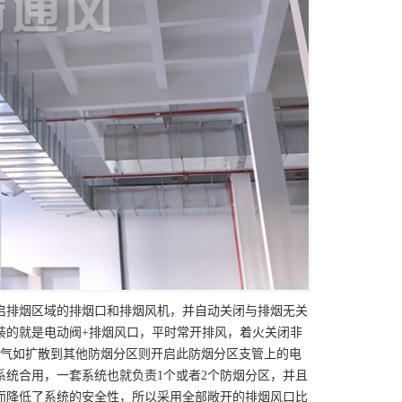
启排烟区域的排烟口和排烟风机，并自动关闭与排烟无关
装的就是电动阀+排烟风口，平时常开排风，着火关闭非
烟气如扩散到其他防烟分区则开启此防烟分区支管上的电
统合用，一套系统也就负责1个或者2个防烟分区，并且
而降低了系统的安全性，所以采用全部敞开的排烟风口比