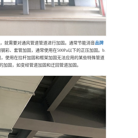
时，就需要对通风管道管道进行加固。通常节能消音
品牌
彩、套管加固，通常使用在500Pa以下的正压加固。b.
固，使用在拉杆加固和框架加固无法应用的某些特殊管道
道的加固，如变经管道加固和迂回管道加固。