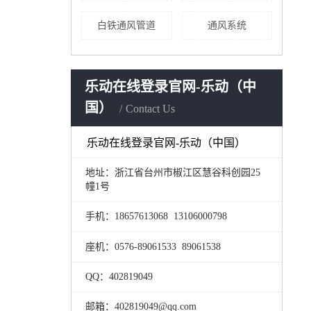
白铁通风管道
通风系统
乐动在线登录官网-乐动（中
国）
Contact Us
乐动在线登录官网-乐动（中国）
地址：浙江省台州市椒江区慧谷科创园25
幢1号
手机：18657613068 13106000798
座机：0576-89061533 89061538
QQ：402819049
邮箱：402819049@qq.com