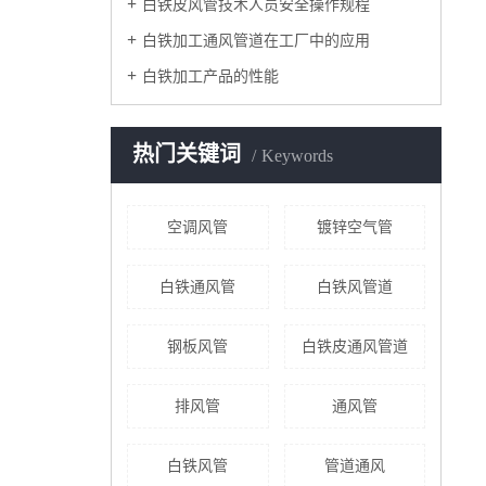
白铁皮风管技术人员安全操作规程
白铁加工通风管道在工厂中的应用
白铁加工产品的性能
热门关键词
Keywords
空调风管
镀锌空气管
白铁通风管
白铁风管道
钢板风管
白铁皮通风管道
排风管
通风管
白铁风管
管道通风