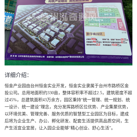
详细介绍：
恒金产业园由台州恒金实业开发，恒金实业隶属于台州市路桥区金
投公司。总用地面积约330亩，整体容积率不超过2.5，建筑密度不超
过45%，总建筑面积43万余方，园区秉持“统一管理、统一规划、统
一设计、统一建设”理念，充分发挥路桥区位优势、产业集聚优势，
以环境优美、管理完善、服务优质的智慧型工业园区为目标，建成
后将为企业生产、办公、孵化研发、配套生活提供高品质空间，生
产生活宜业宜居，让入园企业能够“精心创业、舒心生活”。