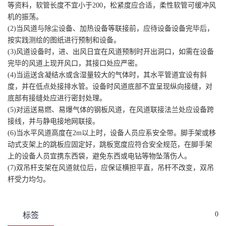
等资料，软管长度不宜小于200，松紧度应合适，柔性软管可缓冲风
机的振荡。
(2)当风道与除尘设备、加热设备等联接前，应待设备设备完毕后，
按实践测绘的图纸进行预制和设备。
(3)风道设备时，进、出风日宜在风道预制时开出洞口，如需在设备
完毕的风道上现开风口，其接口处应严密。
(4)当运送含凝结水或含湿量较大的气体时，其水平管道宜设有斜
度，并在低点处接排水管。设备时风道底部不宜呈现纵向接缝，对
底部有接缝处应进行密封处理。
(5)对运送易燃、易爆气体的钢板风道，在风道联接法兰处应设备跨
接线，并与静电接地网联接。
(6)当水平风道高度在2m以上时，设备人员应系安全带。脚手架或移
动式支架上的跳板应固定好，跳板宽度应符合安全规范，在脚手架
上的设备人员宜携东西袋，避免东西或电钻等物坠落伤人。
(7)双吊杆支架在风道就位后，应保证横担平直，吊杆不改变，双吊
杆受力均匀。
0
标签