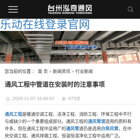
乐动在线登录官网
您当前的位置 ：
首 页
>
新闻资讯
>
行业新闻
通风工程中管道在安装时的注意事项
2020-11-07 16:00:52
873次
通风工程
是暖通空调工程、洁净工程、消防工程、环保工程中不行
与或缺少的一个重要组成部分。通风工程的
通风管道
选用的质料有
许多，但在通风工程中运用广的
通风管
道仍是选用
白铁风管
，在中
央空调工程、通风排烟工程、恒温恒湿净化工程中运用广泛。