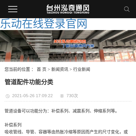
乐动在线登录官网
您当前的位置 ：
首 页
>
新闻资讯
>
行业新闻
管道配件功能分类
2021-05-26 17:09:22
730次
管道设备可以功能分为：补偿系列、减震系列、伸缩系列等。
补偿系列
吸收管线、导管、容器等由热胀冷缩等原因而产生的尺寸变化，或