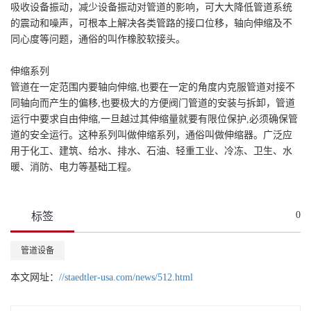
吸收设备振动，减少设备振动对管道的影响，可大大降低管道系统
的震动和噪声，可根本上解决各类管路的接口位移，轴向伸缩及不
同心度等问题，通俗的叫作橡胶软接头。
伸缩系列
管道在一定范围内要轴向伸缩,也要在一定的角度内克服管道对接不
同轴向而产生的偏移,也要极大的方便阀门管道的安装与拆卸，管道
运行中要求自由伸缩,一旦越过其伸缩量就要有限位保护,必须确保管
道的安全运行。这种系列叫做伸缩系列，通俗叫做伸缩器。广泛应
用于化工、建筑、给水、排水、石油、轻重工业、冷冻、卫生、水
暖、消防、电力等基础工程。
0
标签
管道设备
本文网址：
//staedtler-usa.com/news/512.html