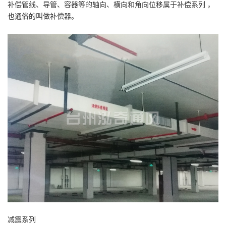
补偿管线、导管、容器等的轴向、横向和角向位移属于补偿系列 ，
也通俗的叫做补偿器。
减震系列