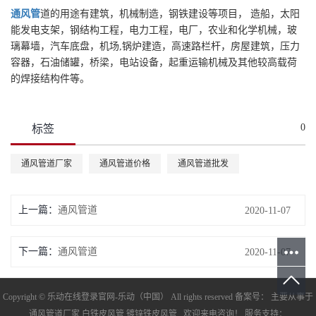
通风管
道的用途有建筑，机械制造，钢铁建设等项目， 造船，太阳
能发电支架，钢结构工程，电力工程，电厂，农业和化学机械，玻
璃幕墙，汽车底盘，机场,锅炉建造，高速路栏杆，房屋建筑，压力
容器，石油储罐，桥梁，电站设备，起重运输机械及其他较高载荷
的焊接结构件等。
0
标签
通风管道厂家
通风管道价格
通风管道批发
上一篇：
通风管道
2020-11-07
下一篇：
通风管道
2020-11-07
Copyright © 乐动在线登录官网-乐动（中国） All rights reserved 备案号： 主要从事于
通风管道厂家
,
白铁皮风管
,
镀锌铁皮风管
, 欢迎来电咨询！ 服务支持：