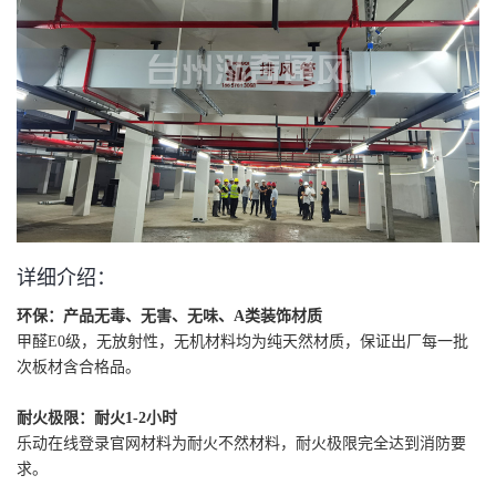
详细介绍：
环保：产品无毒、无害、无味、A类装饰材质
甲醛E0级，无放射性，无机材料均为纯天然材质，保证出厂每一批
次板材含合格品。
耐火极限：耐火1-2小时
乐动在线登录官网材料为耐火不然材料，耐火极限完全达到消防要
求。