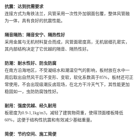
抗震：达到抗需要求
连接方式为角铁法兰，风管采用一次性外加钢面包覆，整体风管融
为一体，具有良好的抗震性能。
隔音隔热：隔音安宁、隔热性好
采用金属与无机材料复合而成，风管面密度高，无机层细孔密实，
其内部结构决定了它优越的隔音、隔热性好。
防潮：耐水性好、防虫防腐
在南方沿海地区，不受凝结水和潮温空气的影响，板材放在水中一
周后取出自然风干后不变形、变软，软化系数高于85%，板材还可正
常使用，不会出现级潮反卤现场，在北方干冷天气下，其性能更加
稳固如一，虫防防腐蚀性好。
耐用：强度优越、经久耐用
板密度为0.9-1,1kg/m3，减轻了建筑物荷重，使得顶面楼板降低
60%，这便于结构性抗震和有效减少基础重量。
简便：节约空间、施工简便