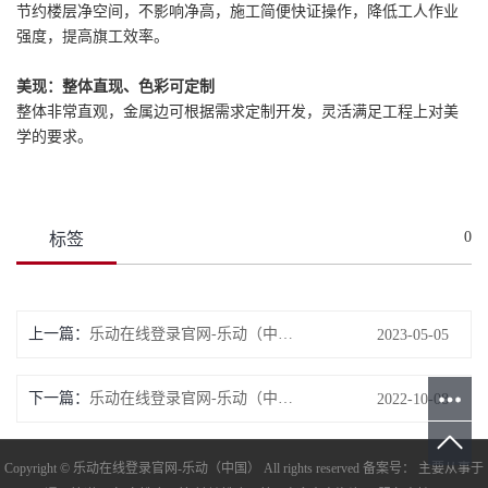
节约楼层净空间，不影响净高，施工简便快证操作，降低工人作业
强度，提高旗工效率。
美现：整体直现、色彩可定制
整体非常直观，金属边可根据需求定制开发，灵活满足工程上对美
学的要求。
0
标签
上一篇：
乐动在线登录官网-乐动（中国）
2023-05-05
下一篇：
乐动在线登录官网-乐动（中国）
2022-10-08
Copyright © 乐动在线登录官网-乐动（中国） All rights reserved 备案号： 主要从事于