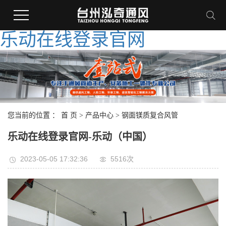
乐动在线登录官网
您当前的位置 ：
首 页
>
产品中心
>
钢面镁质复合风管
乐动在线登录官网-乐动（中国）
2023-05-05 17:32:36
5516次