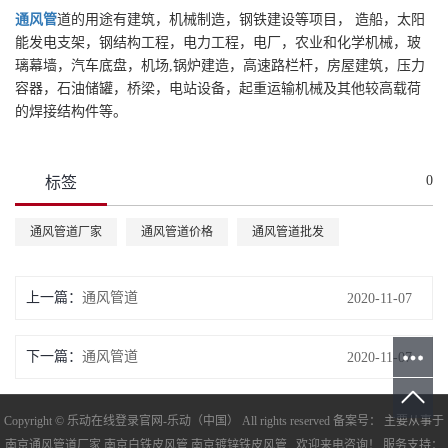
通风管
道的用途有建筑，机械制造，钢铁建设等项目， 造船，太阳
能发电支架，钢结构工程，电力工程，电厂，农业和化学机械，玻
璃幕墙，汽车底盘，机场,锅炉建造，高速路栏杆，房屋建筑，压力
容器，石油储罐，桥梁，电站设备，起重运输机械及其他较高载荷
的焊接结构件等。
0
标签
通风管道厂家
通风管道价格
通风管道批发
上一篇：
通风管道
2020-11-07
下一篇：
通风管道
2020-11-07
Copyright © 乐动在线登录官网-乐动（中国） All rights reserved 备案号： 主要从事于
南京通风管道厂家
,
南京白铁皮风管
,
南京镀锌铁皮风管
, 欢迎来电咨询！ 服务支持：