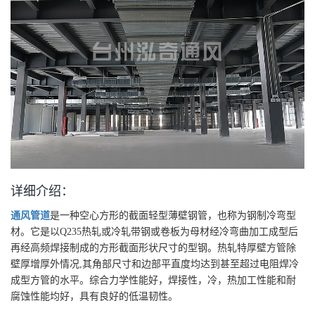
详细介绍：
通风管道
是一种空心方形的截面轻型薄壁钢管，也称为钢制冷弯型
材。它是以Q235热轧或冷轧带钢或卷板为母材经冷弯曲加工成型后
再经高频焊接制成的方形截面形状尺寸的型钢。热轧特厚壁方管除
壁厚增厚外情况,其角部尺寸和边部平直度均达到甚至超过电阻焊冷
成型方管的水平。综合力学性能好，焊接性，冷，热加工性能和耐
腐蚀性能均好，具有良好的低温韧性。