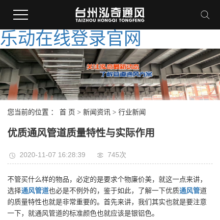
乐动在线登录官网
您当前的位置 ：
首 页
>
新闻资讯
>
行业新闻
优质通风管道质量特性与实际作用
2020-11-07 16:28:39
745次
不管买什么样的物品，必定的是要求个物廉价美，就这一点来讲，
选择
通风管道
也必是不例外的，鉴于如此，了解一下优质
通风管
道
的质量特性也就是非常重要的。首先来讲，我们其实也就是要注意
一下，就通风管道的标准颜色也就应该是银铝色。