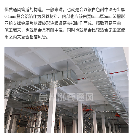
优质通风管道的构造，一般来讲，也就是会以银白色耐中温无尘厚
0.1mm复合铝箔作为风管材料、内部也应该由宽8mm厚5mm凹槽形
亚铅支撑金属片以螺旋形连续紧密夹扣制作而成、精致容易弯曲，
施工起来，也就是会具有耐中温，同时也就是会比较适合无尘室使
用之内夹复合铝箔风管。