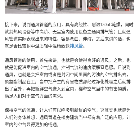
接下来，说到通风管道的应用，具有高绕性、耐温130oC乾燥，同时
就其热风设备等中高阶、无尘室内使用设备之通风排气管；且就通
风管道实际表现出来的特性，容易弯曲、伸缩，之后来讲的话，也
就是会比较耐中温质轻中温精致送
排风管
。
通风管道的使用，首先来讲，也就是会使得良好的通风，之后，也
就是能促进室内的空气流通，控制气流的速度缓解窒息感。且说到
通风，也就是会把室内或者是封闭空间里面的污浊的空气排出去，
聚氨酯制品在工厂当中把产生的有害物质都经过净化处理之后就排
出了室外，再把新鲜空气送入到室内，稀释空气当中的有害物质，
满足人们对于空气方面的需求。
保持空气的流通，让人们可以呼吸到新鲜的空气，这其实也就是为
人们的身体着想，通风管道在楼房建筑当中都有着广泛的应用，让
室内的空气显得更加的畅通。