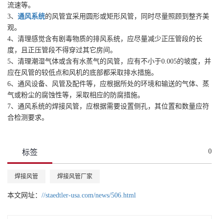
流速等。
3、
通风系统
的风管宜采用圆形或矩形风管，同时尽量照顾到整齐美
观。
4、清理感觉含有剧毒物质的排风系统，应尽量减少正压管段的长
度，且正压管段不得穿过其它房间。
5、清理潮湿气体或含有水蒸气的风管，应有不小于0.005的坡度，并
应在风管的较低点和风机的底部都采取排水措施。
6、通风设备、风管及配件等，应根据所处的环境和输送的气体、蒸
气或粉尘的腐蚀性等，采取相应的防腐措施。
7、通风系统的焊接风管，应根据需要设置侧孔，其位置和数量应符
合检测要求。
0
标签
焊接风管
焊接风管厂家
本文网址：
//staedtler-usa.com/news/506.html