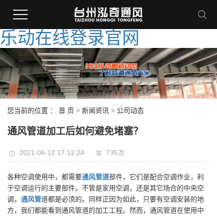
乐动在线登录官网
您当前的位置 ：
首 页
>
新闻资讯
>
公司动态
通风管道加工后如何避免堵塞？
2021-06-12 17:12:24
735次
各种空调使用中，都需要
通风管道
部件，它们是配合空调作业，利
于空调运行的主要部件。不管是家用空调，还是其它场合的中央空
调，
通风管
道都是必须的。同样正因为如此，只要有空调安装的地
方，我们都能看到通风管道的加工工程。然而，通风管道在使用中