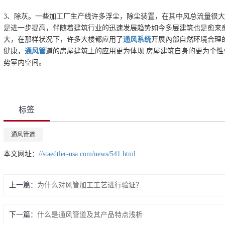
3、除灰。一些加工厂生产线许多浮尘，除尘装置，在其中风总流量很
是进一步提高，伴随着建筑行业的迅速发展趋势如今多层建筑也是愈来
大，在那样状况下，许多大楼都应用了
通风系统
开展內部自然环境合理
健康，
通风管
道的房屋建筑上的应用更为体现 房屋建筑自身的更为个
势室内空间。
标签
通风管道
本文网址：
//staedtler-usa.com/news/541.html
上一篇：
为什么对风管加工工艺进行验证？
下一篇：
什么是通风管道及其产品特点浅析