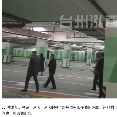
2、排油烟。餐馆、酒店、酒店的餐厅厨房均有很多油烟造成，必 须排
管也可称为油烟管。