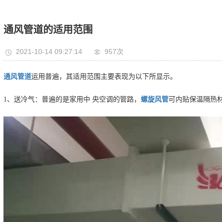
通风管道的适用范围
2021-10-14 09:27:14
957次
通风管道
运用普遍，其适用范围主要表现为以下所显示。
1、送冷气：普遍的是家用中 央空调的管路，
螺旋风管
可内贴保温隔热