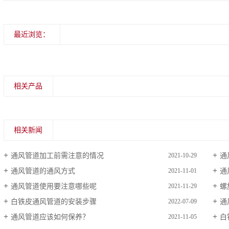
最近浏览：
相关产品
相关新闻
通风管道加工前需注意的情况
通
2021-10-29
通风管道的通风方式
通
2021-11-01
通风管道使用要注意哪些呢
螺
2021-11-29
白铁皮通风管道的安装步骤
通
2022-07-09
通风管道应该如何保养？
白
2021-11-05