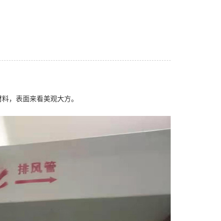
材料，表面来看美观大方。