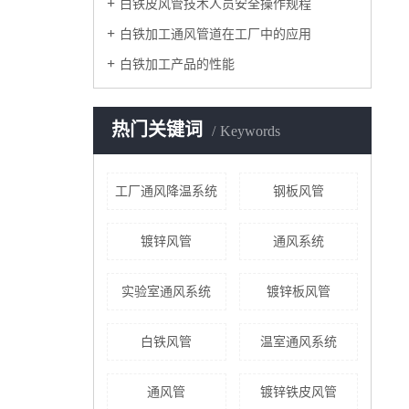
白铁皮风管技术人员安全操作规程
白铁加工通风管道在工厂中的应用
白铁加工产品的性能
热门关键词
Keywords
工厂通风降温系统
钢板风管
镀锌风管
通风系统
实验室通风系统
镀锌板风管
白铁风管
温室通风系统
通风管
镀锌铁皮风管