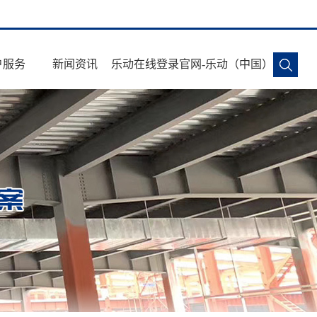
户服务
新闻资讯
乐动在线登录官网-乐动（中国）
工安全
公司动态
后服务
行业新闻
常见问题