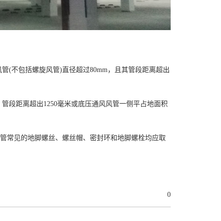
管(不包括螺旋风管)直径超过80mm，且其管段距离超出
，管段距离超出1250毫米或底压通风风管一侧平占地面积
风管常见的地脚螺丝、螺丝帽、密封环和地脚螺栓均应取
0