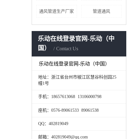
通风管道生产厂家
管道通风
乐动在线登录官网-乐动（中
国）
Contact Us
乐动在线登录官网-乐动（中国）
地址：浙江省台州市椒江区慧谷科创园25
幢1号
手机：18657613068 13106000798
座机：0576-89061533 89061538
QQ：402819049
邮箱：402819049@qq.com