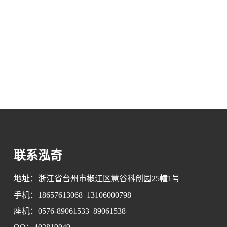
联系泓奇
地址：浙江省台州市椒江区慧谷科创园25幢1号
手机：18657613068 13106000798
座机：0576-89061533 89061538