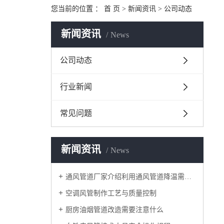
您当前的位置 ：
首 页
>
新闻资讯
>
公司动态
新闻资讯
News
公司动态
行业新闻
常见问题
新闻资讯
News
通风管道厂家介绍利用通风管道降温需要注意哪些细节
空调风管制作工艺与质量控制
厨房油烟管道改造需要注意什么